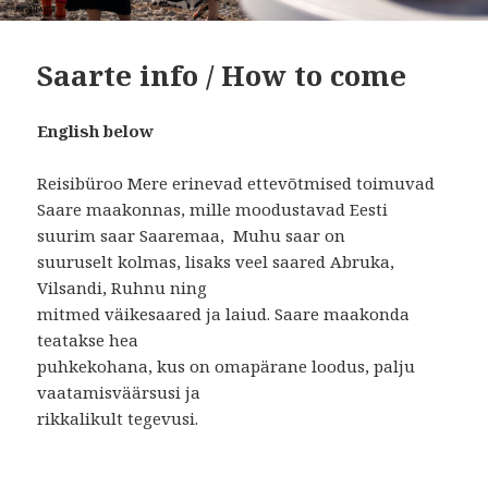
Saarte info / How to come
English below
Reisibüroo Mere erinevad ettevõtmised toimuvad
Saare maakonnas, mille moodustavad Eesti
suurim saar Saaremaa, Muhu saar on
suuruselt kolmas, lisaks veel saared Abruka,
Vilsandi, Ruhnu ning
mitmed väikesaared ja laiud. Saare maakonda
teatakse hea
puhkekohana, kus on omapärane loodus, palju
vaatamisväärsusi ja
rikkalikult tegevusi.