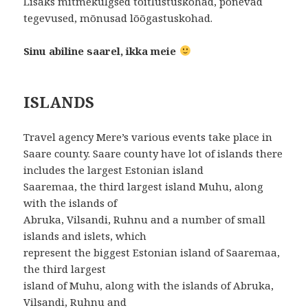
Lisaks mitmekülgsed toitlustuskohad, põnevad
tegevused, mõnusad lõõgastuskohad.
Sinu abiline saarel, ikka meie
ISLANDS
Travel agency Mere’s various events take place in
Saare county. Saare county have lot of islands there
includes the largest Estonian island
Saaremaa, the third largest island Muhu, along
with the islands of
Abruka, Vilsandi, Ruhnu and a number of small
islands and islets, which
represent the biggest Estonian island of Saaremaa,
the third largest
island of Muhu, along with the islands of Abruka,
Vilsandi, Ruhnu and